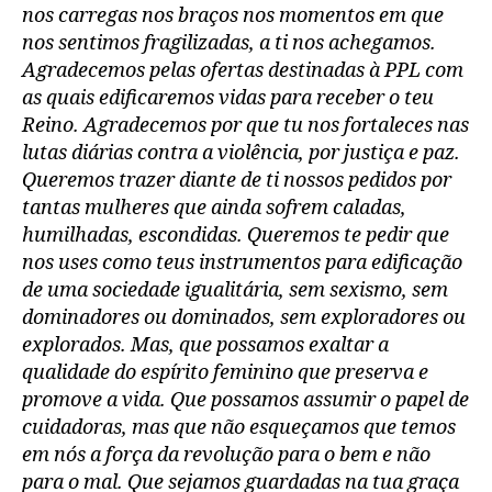
nos carregas nos braços nos momentos em que
nos sentimos fragilizadas, a ti nos achegamos.
Agradecemos pelas ofertas destinadas à PPL com
as quais edificaremos vidas para receber o teu
Reino. Agradecemos por que tu nos fortaleces nas
lutas diárias contra a violência, por justiça e paz.
Queremos trazer diante de ti nossos pedidos por
tantas mulheres que ainda sofrem caladas,
humilhadas, escondidas. Queremos te pedir que
nos uses como teus instrumentos para edificação
de uma sociedade igualitária, sem sexismo, sem
dominadores ou dominados, sem exploradores ou
explorados. Mas, que possamos exaltar a
qualidade do espírito feminino que preserva e
promove a vida. Que possamos assumir o papel de
cuidadoras, mas que não esqueçamos que temos
em nós a força da revolução para o bem e não
para o mal. Que sejamos guardadas na tua graça