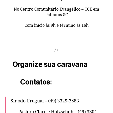
No Centro Comunitário Evangélico – CCE em
Palmitos-SC
Com início às 9h e término às 16h
Organize sua caravana
Contatos:
Sínodo Uruguai – (49) 3329-3583
Pastora Clarise Holzschuh – (49) 3304-