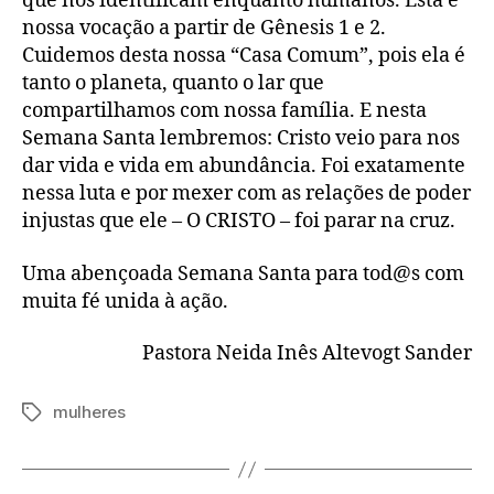
que nos identificam enquanto humanos. Esta é
nossa vocação a partir de Gênesis 1 e 2.
Cuidemos desta nossa “Casa Comum”, pois ela é
tanto o planeta, quanto o lar que
compartilhamos com nossa família. E nesta
Semana Santa lembremos: Cristo veio para nos
dar vida e vida em abundância. Foi exatamente
nessa luta e por mexer com as relações de poder
injustas que ele – O CRISTO – foi parar na cruz.
Uma abençoada Semana Santa para tod@s com
muita fé unida à ação.
Pastora Neida Inês Altevogt Sander
mulheres
Tags