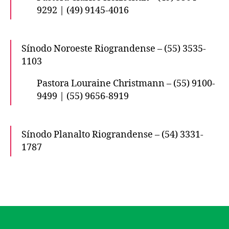
9292 | (49) 9145-4016
Sínodo Noroeste Riograndense – (55) 3535-
1103
Pastora Louraine Christmann – (55) 9100-
9499 | (55) 9656-8919
Sínodo Planalto Riograndense – (54) 3331-
1787