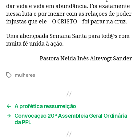
dar vida e vida em abundância. Foi exatamente
nessa luta e por mexer com as relações de poder
injustas que ele – O CRISTO – foi parar na cruz.
Uma abençoada Semana Santa para tod@s com
muita fé unida à ação.
Pastora Neida Inês Altevogt Sander
mulheres
Tags
←
A profética ressurreição
→
Convocação 20ª Assembleia Geral Ordinária
da PPL