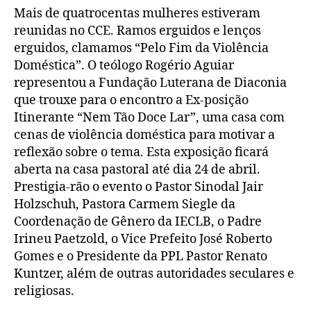
Lar
Mais de quatrocentas mulheres estiveram
reunidas no CCE. Ramos erguidos e lenços
erguidos, clamamos “Pelo Fim da Violência
Doméstica”. O teólogo Rogério Aguiar
representou a Fundação Luterana de Diaconia
que trouxe para o encontro a Ex-posição
Itinerante “Nem Tão Doce Lar”, uma casa com
cenas de violência doméstica para motivar a
reflexão sobre o tema. Esta exposição ficará
aberta na casa pastoral até dia 24 de abril.
Prestigia-rão o evento o Pastor Sinodal Jair
Holzschuh, Pastora Carmem Siegle da
Coordenação de Gênero da IECLB, o Padre
Irineu Paetzold, o Vice Prefeito José Roberto
Gomes e o Presidente da PPL Pastor Renato
Kuntzer, além de outras autoridades seculares e
religiosas.