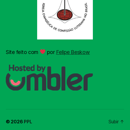
Site feito com
por
Felipe Beskow
© 2026
PPL
Subir
↑