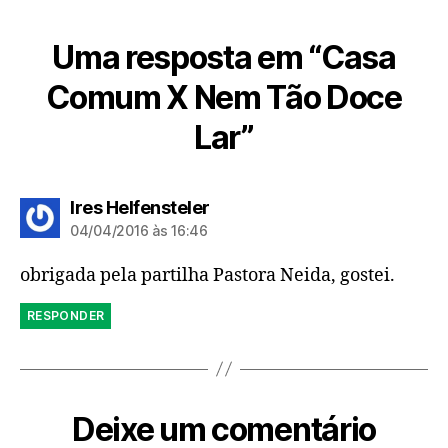
Uma resposta em “Casa
Comum X Nem Tão Doce
Lar”
diz:
Ires Helfensteler
04/04/2016 às 16:46
obrigada pela partilha Pastora Neida, gostei.
RESPONDER
Deixe um comentário