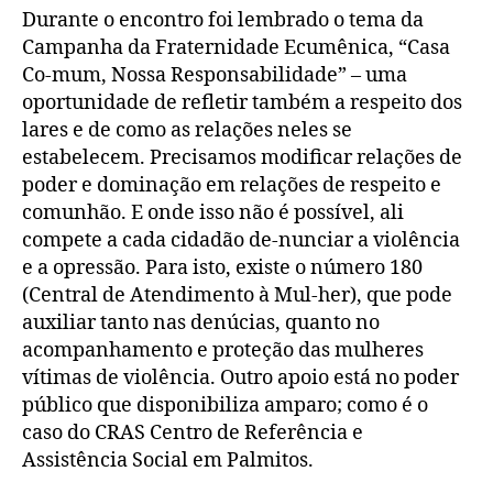
Durante o encontro foi lembrado o tema da
Campanha da Fraternidade Ecumênica, “Casa
Co-mum, Nossa Responsabilidade” – uma
oportunidade de refletir também a respeito dos
lares e de como as relações neles se
estabelecem. Precisamos modificar relações de
poder e dominação em relações de respeito e
comunhão. E onde isso não é possível, ali
compete a cada cidadão de-nunciar a violência
e a opressão. Para isto, existe o número 180
(Central de Atendimento à Mul-her), que pode
auxiliar tanto nas denúcias, quanto no
acompanhamento e proteção das mulheres
vítimas de violência. Outro apoio está no poder
público que disponibiliza amparo; como é o
caso do CRAS Centro de Referência e
Assistência Social em Palmitos.