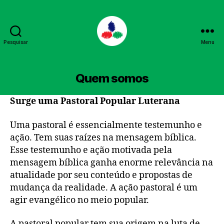
Pesquisar
Menu
PPL
Quem somos
Surge uma Pastoral Popular Luterana
Uma pastoral é essencialmente testemunho e
ação. Tem suas raízes na mensagem bíblica.
Esse testemunho e ação motivada pela
mensagem bíblica ganha enorme relevância na
atualidade por seu conteúdo e propostas de
mudança da realidade. A ação pastoral é um
agir evangélico no meio popular.
A pastoral popular tem sua origem na luta de