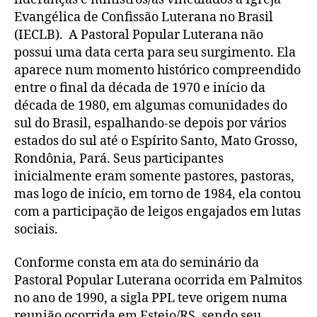
Evangélica de Confissão Luterana no Brasil
(IECLB). A Pastoral Popular Luterana não
possui uma data certa para seu surgimento. Ela
aparece num momento histórico compreendido
entre o final da década de 1970 e início da
década de 1980, em algumas comunidades do
sul do Brasil, espalhando-se depois por vários
estados do sul até o Espírito Santo, Mato Grosso,
Rondônia, Pará. Seus participantes
inicialmente eram somente pastores, pastoras,
mas logo de início, em torno de 1984, ela contou
com a participação de leigos engajados em lutas
sociais.
Conforme consta em ata do seminário da
Pastoral Popular Luterana ocorrida em Palmitos
no ano de 1990, a sigla PPL teve origem numa
reunião ocorrida em Esteio/RS, sendo seu