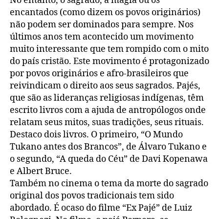
No entanto, o sagrado, a magia ou os
encantados (como dizem os povos originários)
não podem ser dominados para sempre. Nos
últimos anos tem acontecido um movimento
muito interessante que tem rompido com o mito
do país cristão. Este movimento é protagonizado
por povos originários e afro-brasileiros que
reivindicam o direito aos seus sagrados. Pajés,
que são as lideranças religiosas indígenas, têm
escrito livros com a ajuda de antropólogos onde
relatam seus mitos, suas tradições, seus rituais.
Destaco dois livros. O primeiro, “O Mundo
Tukano antes dos Brancos”, de Álvaro Tukano e
o segundo, “A queda do Céu” de Davi Kopenawa
e Albert Bruce.
Também no cinema o tema da morte do sagrado
original dos povos tradicionais tem sido
abordado. É ocaso do filme “Ex Pajé” de Luiz