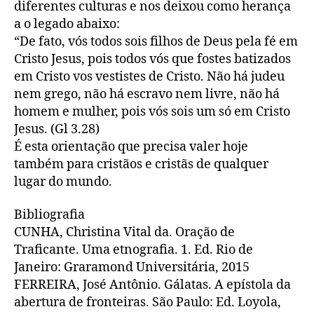
diferentes culturas e nos deixou como herança
a o legado abaixo:
“De fato, vós todos sois filhos de Deus pela fé em
Cristo Jesus, pois todos vós que fostes batizados
em Cristo vos vestistes de Cristo. Não há judeu
nem grego, não há escravo nem livre, não há
homem e mulher, pois vós sois um só em Cristo
Jesus. (Gl 3.28)
É esta orientação que precisa valer hoje
também para cristãos e cristãs de qualquer
lugar do mundo.
Bibliografia
CUNHA, Christina Vital da. Oração de
Traficante. Uma etnografia. 1. Ed. Rio de
Janeiro: Graramond Universitária, 2015
FERREIRA, José Antônio. Gálatas. A epístola da
abertura de fronteiras. São Paulo: Ed. Loyola,