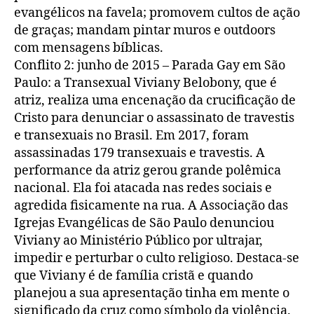
evangélicos na favela; promovem cultos de ação
de graças; mandam pintar muros e outdoors
com mensagens bíblicas.
Conflito 2: junho de 2015 – Parada Gay em São
Paulo: a Transexual Viviany Belobony, que é
atriz, realiza uma encenação da crucificação de
Cristo para denunciar o assassinato de travestis
e transexuais no Brasil. Em 2017, foram
assassinadas 179 transexuais e travestis. A
performance da atriz gerou grande polêmica
nacional. Ela foi atacada nas redes sociais e
agredida fisicamente na rua. A Associação das
Igrejas Evangélicas de São Paulo denunciou
Viviany ao Ministério Público por ultrajar,
impedir e perturbar o culto religioso. Destaca-se
que Viviany é de família cristã e quando
planejou a sua apresentação tinha em mente o
significado da cruz como símbolo da violência.