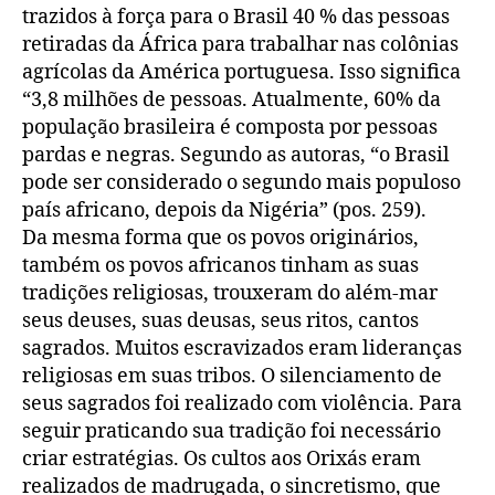
trazidos à força para o Brasil 40 % das pessoas
retiradas da África para trabalhar nas colônias
agrícolas da América portuguesa. Isso significa
“3,8 milhões de pessoas. Atualmente, 60% da
população brasileira é composta por pessoas
pardas e negras. Segundo as autoras, “o Brasil
pode ser considerado o segundo mais populoso
país africano, depois da Nigéria” (pos. 259).
Da mesma forma que os povos originários,
também os povos africanos tinham as suas
tradições religiosas, trouxeram do além-mar
seus deuses, suas deusas, seus ritos, cantos
sagrados. Muitos escravizados eram lideranças
religiosas em suas tribos. O silenciamento de
seus sagrados foi realizado com violência. Para
seguir praticando sua tradição foi necessário
criar estratégias. Os cultos aos Orixás eram
realizados de madrugada, o sincretismo, que