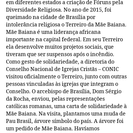
em diferentes estados a criação de Fóruns pela
Diversidade Religiosa. No ano de 2015, foi
queimado na cidade de Brasília por
intolerância religiosa o Terreiro da Mãe Baiana.
Mãe Baiana é uma liderança africana
importante na capital federal. Em seu Terreiro
ela desenvolve muitos projetos sociais, que
tiveram que ser suspensos após o incêndio.
Como gesto de solidariedade, a diretoria do
Conselho Nacional de Igrejas Cristãs – CONIC
visitou oficialmente o Terreiro, junto com outras
pessoas vinculadas às igrejas que integram o
Conselho. O arcebispo de Brasília, Dom Sérgio
da Rocha, enviou, pelas representações
católicas romanas, uma carta de solidariedade à
Mãe Baiana. Na visita, plantamos uma muda de
Pau Brasil, árvore símbolo do país. A árvore foi
um pedido de Mãe Baiana. Havíamos