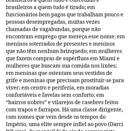
brasileiros a quem tudo é concedido e
brasileiros a quem tudo é tirado; em
funcionários bem pagos que trabalham pouco e
pessoas desempregadas, muitas vezes
chamadas de vagabundas, porque não
encontram emprego que mereça esse nome; em
meninos soterrados de presentes e meninos
que não têm nenhum brinquedo; em mulheres
que fazem compras de supérfluos em Miami e
mulheres que buscam sua comida nos lixões;
em meninas que ostentam seus vestidos de
grife e meninas que precisam prostituir-se para
viver; em centro e periferia, em moradias
confortáveis e favelas sem conforto; em
“bairros nobres” e vilarejos de casebres feitos
com trapos e farrapos. Há uma classe dirigente,
com nomes que vem desde os tempos do
Império, uma elite sempre infiel ao povo (Darci