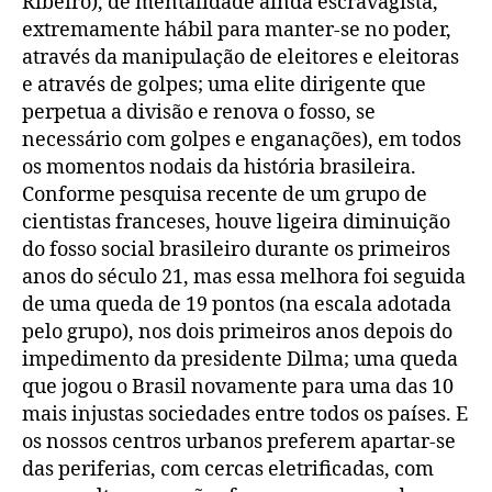
Ribeiro), de mentalidade ainda escravagista,
extremamente hábil para manter-se no poder,
através da manipulação de eleitores e eleitoras
e através de golpes; uma elite dirigente que
perpetua a divisão e renova o fosso, se
necessário com golpes e enganações), em todos
os momentos nodais da história brasileira.
Conforme pesquisa recente de um grupo de
cientistas franceses, houve ligeira diminuição
do fosso social brasileiro durante os primeiros
anos do século 21, mas essa melhora foi seguida
de uma queda de 19 pontos (na escala adotada
pelo grupo), nos dois primeiros anos depois do
impedimento da presidente Dilma; uma queda
que jogou o Brasil novamente para uma das 10
mais injustas sociedades entre todos os países. E
os nossos centros urbanos preferem apartar-se
das periferias, com cercas eletrificadas, com