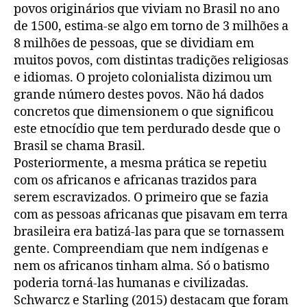
povos originários que viviam no Brasil no ano
de 1500, estima-se algo em torno de 3 milhões a
8 milhões de pessoas, que se dividiam em
muitos povos, com distintas tradições religiosas
e idiomas. O projeto colonialista dizimou um
grande número destes povos. Não há dados
concretos que dimensionem o que significou
este etnocídio que tem perdurado desde que o
Brasil se chama Brasil.
Posteriormente, a mesma prática se repetiu
com os africanos e africanas trazidos para
serem escravizados. O primeiro que se fazia
com as pessoas africanas que pisavam em terra
brasileira era batizá-las para que se tornassem
gente. Compreendiam que nem indígenas e
nem os africanos tinham alma. Só o batismo
poderia torná-las humanas e civilizadas.
Schwarcz e Starling (2015) destacam que foram