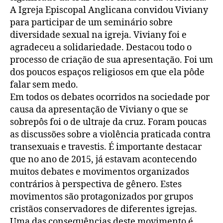
A Igreja Episcopal Anglicana convidou Viviany
para participar de um seminário sobre
diversidade sexual na igreja. Viviany foi e
agradeceu a solidariedade. Destacou todo o
processo de criação de sua apresentação. Foi um
dos poucos espaços religiosos em que ela pôde
falar sem medo.
Em todos os debates ocorridos na sociedade por
causa da apresentação de Viviany o que se
sobrepôs foi o de ultraje da cruz. Foram poucas
as discussões sobre a violência praticada contra
transexuais e travestis. É importante destacar
que no ano de 2015, já estavam acontecendo
muitos debates e movimentos organizados
contrários à perspectiva de gênero. Estes
movimentos são protagonizados por grupos
cristãos conservadores de diferentes igrejas.
Uma das consequências deste movimento é