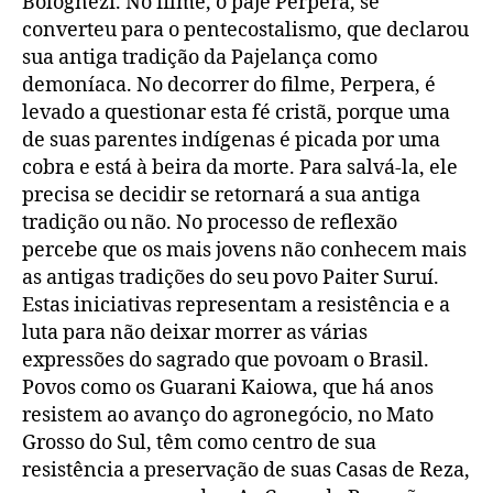
Bolognezi. No filme, o pajé Perpera, se
converteu para o pentecostalismo, que declarou
sua antiga tradição da Pajelança como
demoníaca. No decorrer do filme, Perpera, é
levado a questionar esta fé cristã, porque uma
de suas parentes indígenas é picada por uma
cobra e está à beira da morte. Para salvá-la, ele
precisa se decidir se retornará a sua antiga
tradição ou não. No processo de reflexão
percebe que os mais jovens não conhecem mais
as antigas tradições do seu povo Paiter Suruí.
Estas iniciativas representam a resistência e a
luta para não deixar morrer as várias
expressões do sagrado que povoam o Brasil.
Povos como os Guarani Kaiowa, que há anos
resistem ao avanço do agronegócio, no Mato
Grosso do Sul, têm como centro de sua
resistência a preservação de suas Casas de Reza,