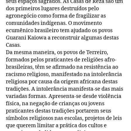
seus espaços sagrados. As Casas de Reza são um
dos primeiros lugares destruídos pelo
agronegócio como forma de fragilizar as
comunidades indígenas. O movimento
ecumênico brasileiro tem ajudado os povos
Guarani Kaiowa a reconstruir algumas destas
Casas.
Da mesma maneira, os povos de Terreiro,
formados pelos praticantes de religiões afro-
brasileiras, têm se afirmado na resistência ao
racismo religioso, manifestado na intolerância
religiosa por causa da origem africana destas
tradições. A intolerância manifesta-se das mais
variadas formas. Apresenta-se desde violência
física, na negação de crianças ou jovens
praticantes destas tradições portarem seus
símbolos religiosos nas escolas, projetos de leis
que querem limitar a prática dos cultos e