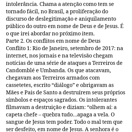
intolerância. Chama a atenção como tem se
tornado fácil, no Brasil, a proliferação do
discurso de deslegitimação e aniquilamento
público do outro em nome de Deus e de Jesus. É
o que irei abordar no próximo item.
Parte 2. Os conflitos em nome de Deus
Conflito 1: Rio de Janeiro, setembro de 2017: na
internet, nos jornais e na televisão chegam
notícias de uma série de ataques a Terreiros de
Candomblé e Umbanda. Os que atacavam,
chegavam aos Terreiros armados com
cassetetes, escrito “diálogo” e obrigavam as
Mães e Pais de Santo a destruírem seus próprios
símbolos e espaços sagrados. Os intolerantes
filmavam a destruição e diziam: “olhem aí: a
capeta chefe – quebra tudo…apaga a vela. O
sangue de Jesus tem poder. Todo o mal tem que
ser desfeito, em nome de Jesus. A senhora é o