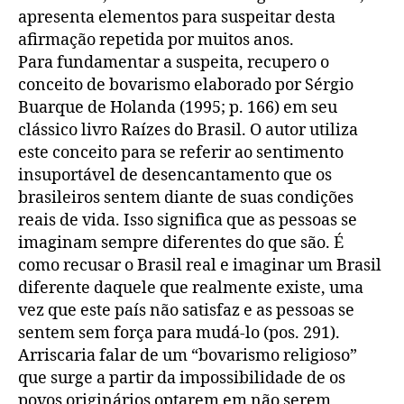
apresenta elementos para suspeitar desta
afirmação repetida por muitos anos.
Para fundamentar a suspeita, recupero o
conceito de bovarismo elaborado por Sérgio
Buarque de Holanda (1995; p. 166) em seu
clássico livro Raízes do Brasil. O autor utiliza
este conceito para se referir ao sentimento
insuportável de desencantamento que os
brasileiros sentem diante de suas condições
reais de vida. Isso significa que as pessoas se
imaginam sempre diferentes do que são. É
como recusar o Brasil real e imaginar um Brasil
diferente daquele que realmente existe, uma
vez que este país não satisfaz e as pessoas se
sentem sem força para mudá-lo (pos. 291).
Arriscaria falar de um “bovarismo religioso”
que surge a partir da impossibilidade de os
povos originários optarem em não serem