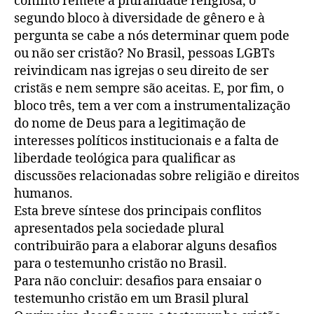
conflito remete à pluralidade religiosa, o
segundo bloco à diversidade de gênero e à
pergunta se cabe a nós determinar quem pode
ou não ser cristão? No Brasil, pessoas LGBTs
reivindicam nas igrejas o seu direito de ser
cristãs e nem sempre são aceitas. E, por fim, o
bloco três, tem a ver com a instrumentalização
do nome de Deus para a legitimação de
interesses políticos institucionais e a falta de
liberdade teológica para qualificar as
discussões relacionadas sobre religião e direitos
humanos.
Esta breve síntese dos principais conflitos
apresentados pela sociedade plural
contribuirão para a elaborar alguns desafios
para o testemunho cristão no Brasil.
Para não concluir: desafios para ensaiar o
testemunho cristão em um Brasil plural