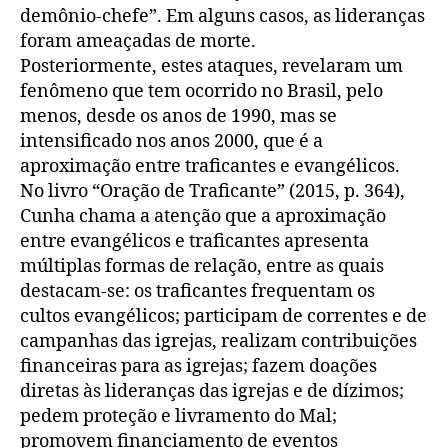
demônio-chefe”. Em alguns casos, as lideranças
foram ameaçadas de morte.
Posteriormente, estes ataques, revelaram um
fenômeno que tem ocorrido no Brasil, pelo
menos, desde os anos de 1990, mas se
intensificado nos anos 2000, que é a
aproximação entre traficantes e evangélicos.
No livro “Oração de Traficante” (2015, p. 364),
Cunha chama a atenção que a aproximação
entre evangélicos e traficantes apresenta
múltiplas formas de relação, entre as quais
destacam-se: os traficantes frequentam os
cultos evangélicos; participam de correntes e de
campanhas das igrejas, realizam contribuições
financeiras para as igrejas; fazem doações
diretas às lideranças das igrejas e de dízimos;
pedem proteção e livramento do Mal;
promovem financiamento de eventos