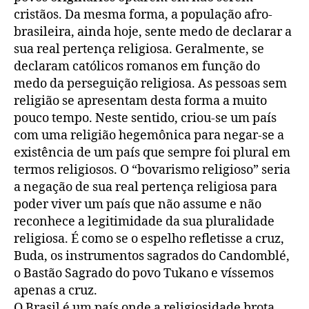
cristãos. Da mesma forma, a população afro-
brasileira, ainda hoje, sente medo de declarar a
sua real pertença religiosa. Geralmente, se
declaram católicos romanos em função do
medo da perseguição religiosa. As pessoas sem
religião se apresentam desta forma a muito
pouco tempo. Neste sentido, criou-se um país
com uma religião hegemônica para negar-se a
existência de um país que sempre foi plural em
termos religiosos. O “bovarismo religioso” seria
a negação de sua real pertença religiosa para
poder viver um país que não assume e não
reconhece a legitimidade da sua pluralidade
religiosa. É como se o espelho refletisse a cruz,
Buda, os instrumentos sagrados do Candomblé,
o Bastão Sagrado do povo Tukano e víssemos
apenas a cruz.
O Brasil é um país onde a religiosidade brota.