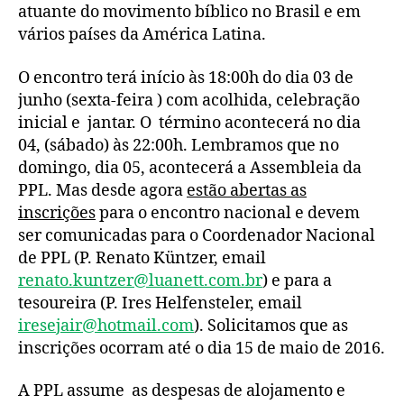
atuante do movimento bíblico no Brasil e em
vários países da América Latina.
O encontro terá início às 18:00h do dia 03 de
junho (sexta-feira ) com acolhida, celebração
inicial e jantar. O término acontecerá no dia
04, (sábado) às 22:00h. Lembramos que no
domingo, dia 05, acontecerá a Assembleia da
PPL. Mas desde agora
estão abertas as
inscrições
para o encontro nacional e devem
ser comunicadas para o Coordenador Nacional
de PPL (P. Renato Küntzer, email
renato.kuntzer@luanett.com.br
) e para a
tesoureira (P. Ires Helfensteler, email
iresejair@hotmail.com
). Solicitamos que as
inscrições ocorram até o dia 15 de maio de 2016.
A PPL assume as despesas de alojamento e