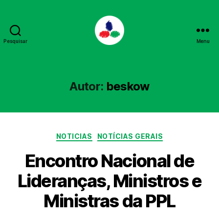
Pesquisar
Menu
PPL
Autor:
beskow
Categorias
NOTICIAS
NOTÍCIAS GERAIS
Encontro Nacional de
Lideranças, Ministros e
Ministras da PPL