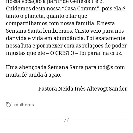
nossa vocação a partir de Gênesis 1 e 2.
Cuidemos desta nossa “Casa Comum”, pois ela é
tanto o planeta, quanto o lar que
compartilhamos com nossa família. E nesta
Semana Santa lembremos: Cristo veio para nos
dar vida e vida em abundância. Foi exatamente
nessa luta e por mexer com as relações de poder
injustas que ele – O CRISTO – foi parar na cruz.
Uma abençoada Semana Santa para tod@s com
muita fé unida à ação.
Pastora Neida Inês Altevogt Sander
mulheres
Tags