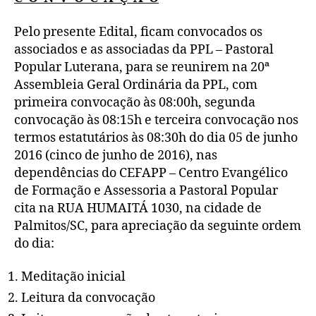
Geral
Ordinária
Pelo presente Edital, ficam convocados os
da
associados e as associadas da PPL – Pastoral
PPL
Popular Luterana, para se reunirem na 20ª
Assembleia Geral Ordinária da PPL, com
primeira convocação às 08:00h, segunda
convocação às 08:15h e terceira convocação nos
termos estatutários às 08:30h do dia 05 de junho
2016 (cinco de junho de 2016), nas
dependências do CEFAPP – Centro Evangélico
de Formação e Assessoria a Pastoral Popular
cita na RUA HUMAITÁ 1030, na cidade de
Palmitos/SC, para apreciação da seguinte ordem
do dia:
Meditação inicial
Leitura da convocação