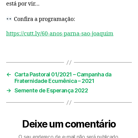
está por vir…
Confira a programação:
https://cutt.ly/60-anos-parna-sao-joaquim
←
Carta Pastoral 01/2021 – Campanha da
Fraternidade Ecumênica – 2021
→
Semente de Esperança 2022
Deixe um comentário
O seu endereço de e-mail não será publicado.