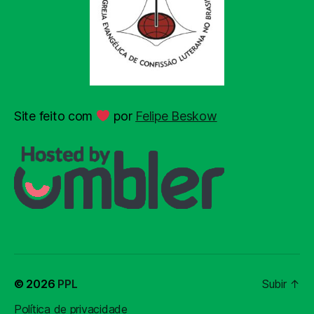
Site feito com
por
Felipe Beskow
© 2026
PPL
Subir
↑
Política de privacidade