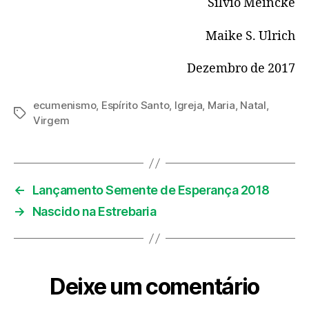
Silvio Meincke
Maike S. Ulrich
Dezembro de 2017
ecumenismo
,
Espírito Santo
,
Igreja
,
Maria
,
Natal
,
Tags
Virgem
←
Lançamento Semente de Esperança 2018
→
Nascido na Estrebaria
Deixe um comentário