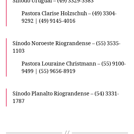
Sínodo Uruguai – (49) 3329-3583
Pastora Clarise Holzschuh – (49) 3304-
9292 | (49) 9145-4016
Sínodo Noroeste Riograndense – (55) 3535-
1103
Pastora Louraine Christmann – (55) 9100-
9499 | (55) 9656-8919
Sínodo Planalto Riograndense – (54) 3331-
1787