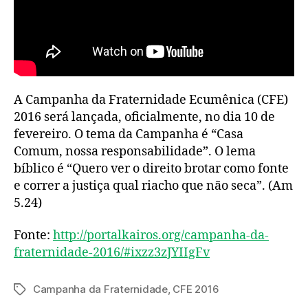
A Campanha da Fraternidade Ecumênica (CFE)
2016 será lançada, oficialmente, no dia 10 de
fevereiro. O tema da Campanha é “Casa
Comum, nossa responsabilidade”. O lema
bíblico é “Quero ver o direito brotar como fonte
e correr a justiça qual riacho que não seca”. (Am
5.24)
Fonte:
http://portalkairos.org/campanha-da-
fraternidade-2016/#ixzz3zJYIIgFv
Campanha da Fraternidade
,
CFE 2016
Tags