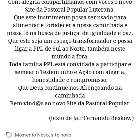
Com alegria compartilhamos com vocês o novo
Site da Pastoral Popular Luterana.
Que este instrumento possa ser usado para
alimentar e fortalecer a nossa caminhada e
nossa fé na busca de justiça, de igualdade e paz.
Que este seja um espaço transformador e possa
ligar a PPL de Sul ao Norte, também neste
mundo a fora.
Toda família PPL está convidada a participar e
semear o Testemunho e Ação com alegria,
honestidade e compromisso.
Que Deus continue nos Abençoando na
caminhada
Bem vind@s ao novo Site da Pastoral Popular.
(texto de Jair Fernando Beskow)
Momento Novo
,
site novo
Tags