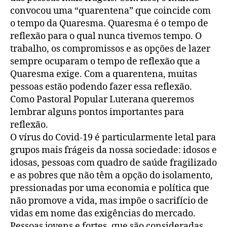
convocou uma “quarentena” que coincide com
o tempo da Quaresma. Quaresma é o tempo de
reflexão para o qual nunca tivemos tempo. O
trabalho, os compromissos e as opções de lazer
sempre ocuparam o tempo de reflexão que a
Quaresma exige. Com a quarentena, muitas
pessoas estão podendo fazer essa reflexão.
Como Pastoral Popular Luterana queremos
lembrar alguns pontos importantes para
reflexão.
O vírus do Covid-19 é particularmente letal para
grupos mais frágeis da nossa sociedade: idosos e
idosas, pessoas com quadro de saúde fragilizado
e as pobres que não têm a opção do isolamento,
pressionadas por uma economia e política que
não promove a vida, mas impõe o sacrifício de
vidas em nome das exigências do mercado.
Pessoas jovens e fortes, que são consideradas