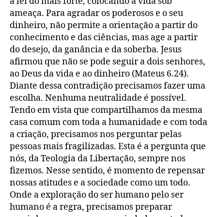
a lei do mais forte, colocando a vida sob
ameaça. Para agradar os poderosos e o seu
dinheiro, não permite a orientação a partir do
conhecimento e das ciências, mas age a partir
do desejo, da ganância e da soberba. Jesus
afirmou que não se pode seguir a dois senhores,
ao Deus da vida e ao dinheiro (Mateus 6.24).
Diante dessa contradição precisamos fazer uma
escolha. Nenhuma neutralidade é possível.
Tendo em vista que compartilhamos da mesma
casa comum com toda a humanidade e com toda
a criação, precisamos nos perguntar pelas
pessoas mais fragilizadas. Esta é a pergunta que
nós, da Teologia da Libertação, sempre nos
fizemos. Nesse sentido, é momento de repensar
nossas atitudes e a sociedade como um todo.
Onde a exploração do ser humano pelo ser
humano é a regra, precisamos preparar