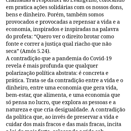
chamadas a responder ao Evangelho, colocando
em pratica ações solidárias com os nossos dons,
bens e dinheiro. Porém, também somos
provocados e provocadas a repensar a vida e a
economia, inspirados e inspiradas na palavra
do profeta: “Quero ver o direito brotar como
fonte e correr a justiça qual riacho que não
seca” (Amós 5.24).
A contradição que a pandemia do Covid-19
revela é mais profunda que qualquer
polarização política abstrata: é concreta e
prática. Trata-se da contradição entre a vida e o
dinheiro, entre uma economia que gera vida,
bem-estar, que alimenta, e uma economia que
só pensa no lucro, que explora as pessoas e a
natureza e que cria desigualdade. A contradição
da política que, ao invés de preservar a vida e
cuidar dos mais fracos e das mais fracas, incita