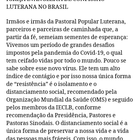
de
LUTERANA NO BRASIL
Covid-
19.
Irmãos e irmãs da Pastoral Popular Luterana,
parceiros e parceiras de caminhada que, a
partir da fé, semeiam sementes de esperança:
Vivemos um período de grandes desafios
impostos pela pandemia do Covid-19, o qual
tem ceifado vidas por todo o mundo. Pouco se
sabe sobre esse novo vírus. Ele tem um alto
índice de contágio e por isso nossa única forma
de “resistência” é o isolamento e o
distanciamento social, recomendado pela
Organização Mundial da Saúde (OMS) e seguido
pelos membros da IECLB, conforme
recomendação da Presidência, Pastores e
Pastoras Sinodais. O distanciamento social é a
única forma de preservar a nossa vida e a vida
das pessoas mais frágeis. Com isso, o mundo