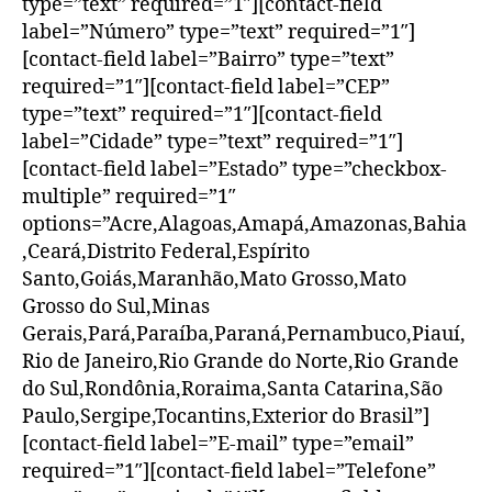
type=”text” required=”1″][contact-field
label=”Número” type=”text” required=”1″]
[contact-field label=”Bairro” type=”text”
required=”1″][contact-field label=”CEP”
type=”text” required=”1″][contact-field
label=”Cidade” type=”text” required=”1″]
[contact-field label=”Estado” type=”checkbox-
multiple” required=”1″
options=”Acre,Alagoas,Amapá,Amazonas,Bahia
,Ceará,Distrito Federal,Espírito
Santo,Goiás,Maranhão,Mato Grosso,Mato
Grosso do Sul,Minas
Gerais,Pará,Paraíba,Paraná,Pernambuco,Piauí,
Rio de Janeiro,Rio Grande do Norte,Rio Grande
do Sul,Rondônia,Roraima,Santa Catarina,São
Paulo,Sergipe,Tocantins,Exterior do Brasil”]
[contact-field label=”E-mail” type=”email”
required=”1″][contact-field label=”Telefone”