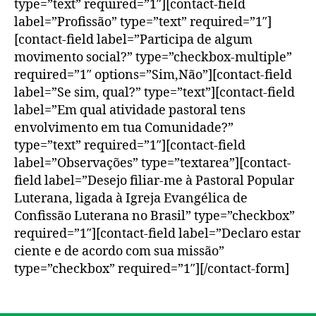
type=”text” required=”1″][contact-field
label=”Profissão” type=”text” required=”1″]
[contact-field label=”Participa de algum
movimento social?” type=”checkbox-multiple”
required=”1″ options=”Sim,Não”][contact-field
label=”Se sim, qual?” type=”text”][contact-field
label=”Em qual atividade pastoral tens
envolvimento em tua Comunidade?”
type=”text” required=”1″][contact-field
label=”Observações” type=”textarea”][contact-
field label=”Desejo filiar-me à Pastoral Popular
Luterana, ligada à Igreja Evangélica de
Confissão Luterana no Brasil” type=”checkbox”
required=”1″][contact-field label=”Declaro estar
ciente e de acordo com sua missão”
type=”checkbox” required=”1″][/contact-form]